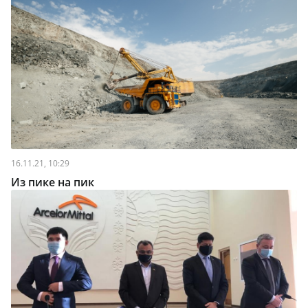
16.11.21, 10:29
Из пике на пик