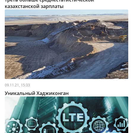
казахстанской зарплаты
09.11.21, 15:33
Уникальный Хаджиконган