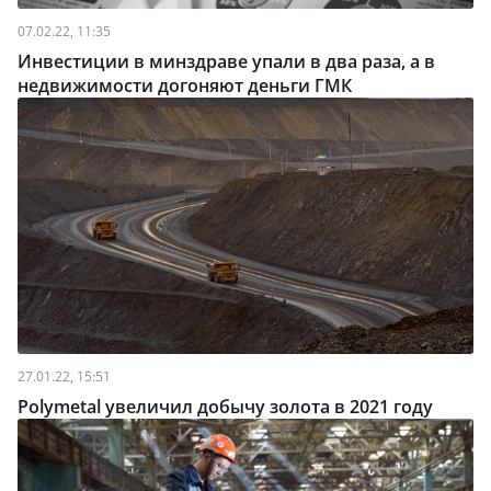
07.02.22, 11:35
Инвестиции в минздраве упали в два раза, а в
недвижимости догоняют деньги ГМК
27.01.22, 15:51
Polymetal увеличил добычу золота в 2021 году