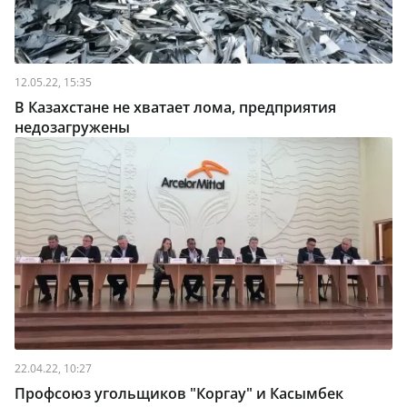
12.05.22, 15:35
В Казахстане не хватает лома, предприятия
недозагружены
22.04.22, 10:27
Профсоюз угольщиков "Коргау" и Касымбек