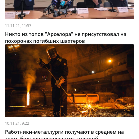
11.11.21, 11:57
Никто из топов "Арселора" не присутствовал на
похоронах погибших шахтеров
10.11.21, 9:22
Работники-металлурги получают в среднем на
треть больше среднестатистической