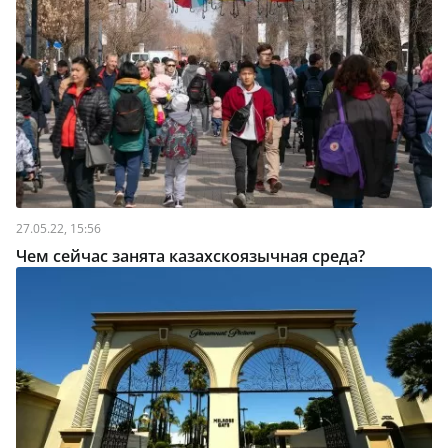
27.05.22, 15:56
Чем сейчас занята казахскоязычная среда?