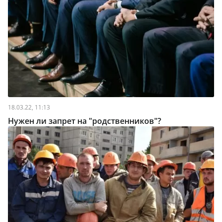
18.03.22, 11:13
Нужен ли запрет на "родственников"?