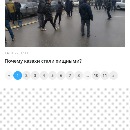
14.01.22, 15:00
Почему казахи стали хищными?
«
1
2
3
4
5
6
7
8
...
10
11
»