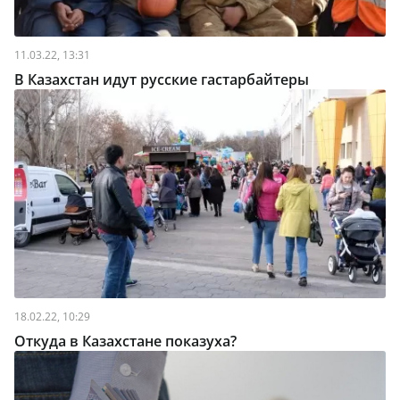
11.03.22, 13:31
В Казахстан идут русские гастарбайтеры
18.02.22, 10:29
Откуда в Казахстане показуха?