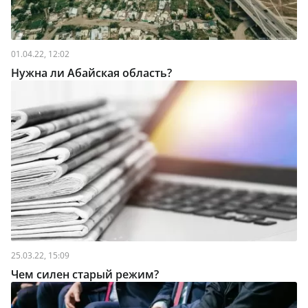
01.04.22, 12:02
Нужна ли Абайская область?
25.03.22, 15:09
Чем силен старый режим?