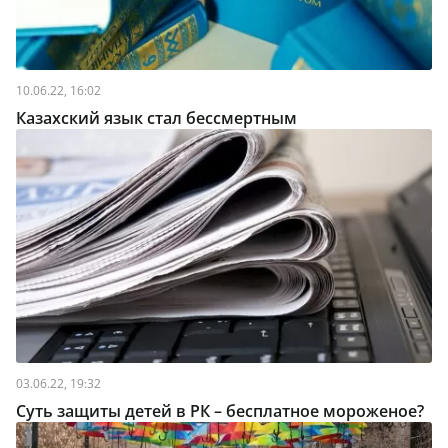
10.06.22, 16:02
Казахский язык стал бессмертным
03.06.22, 19:32
Суть защиты детей в РК – бесплатное мороженое?