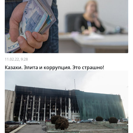
11.02.22, 9:28
Казахи. Элита и коррупция. Это страшно!