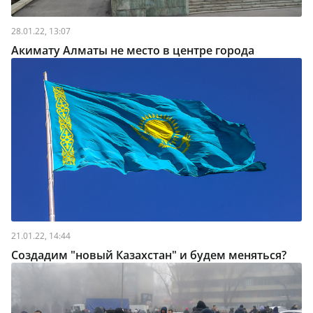
28.01.22, 13:07
Акимату Алматы не место в центре города
21.01.22, 14:44
Создадим "новый Казахстан" и будем меняться?