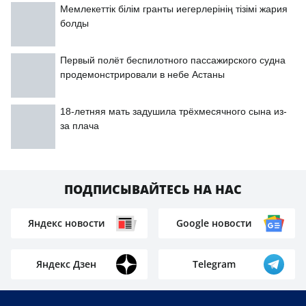
Мемлекеттік білім гранты иегерлерінің тізімі жария
болды
Первый полёт беспилотного пассажирского судна
продемонстрировали в небе Астаны
18-летняя мать задушила трёхмесячного сына из-
за плача
ПОДПИСЫВАЙТЕСЬ НА НАС
Яндекс новости
Google новости
Яндекс Дзен
Telegram