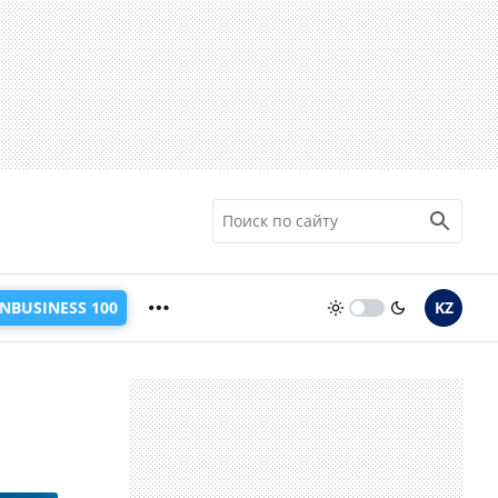
INBUSINESS 100
KZ