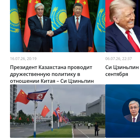
16.07.26, 20:19
06.07.26, 22:37
Президент Казахстана проводит
Си Цзиньпин 
дружественную политику в
сентября
отношении Китая – Си Цзиньпин