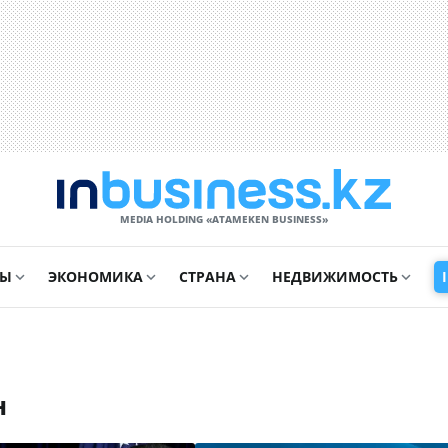
MEDIA HOLDING «ATAMEKЕN BUSINESS»
СЫ
ЭКОНОМИКА
СТРАНА
НЕДВИЖИМОСТЬ
н