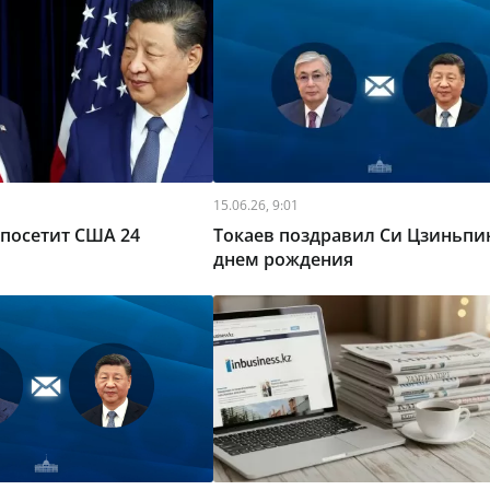
15.06.26, 9:01
посетит США 24
Токаев поздравил Си Цзиньпин
днем рождения