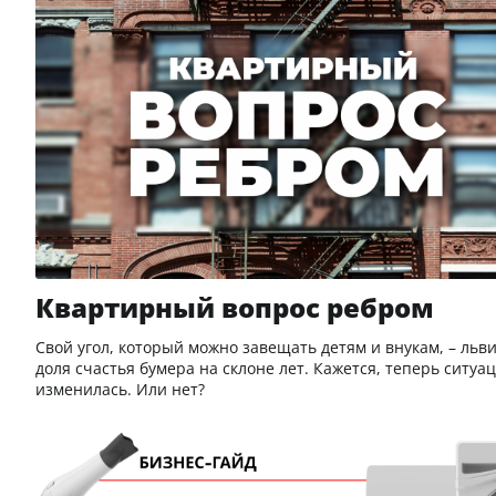
Квартирный вопрос ребром
Свой угол, который можно завещать детям и внукам, – льв
доля счастья бумера на склоне лет. Кажется, теперь ситуа
изменилась. Или нет?