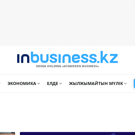
MEDIA HOLDING «ATAMEKЕN BUSINESS»
ЭКОНОМИКА
ЕЛДЕ
ЖЫЛЖЫМАЙТЫН МҮЛІК