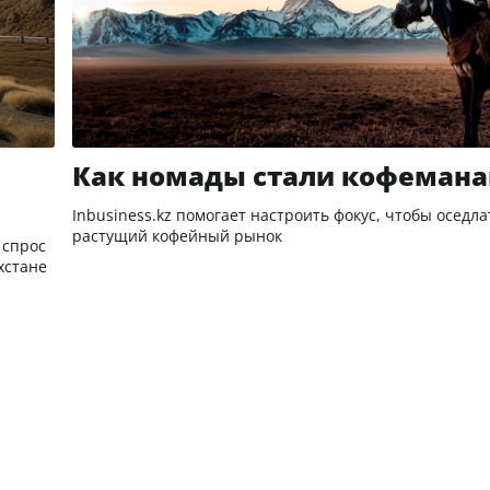
Как номады стали кофеман
Inbusiness.kz помогает настроить фокус, чтобы оседла
растущий кофейный рынок
 спрос
хстане