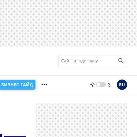
БИЗНЕС-ГАЙД
RU