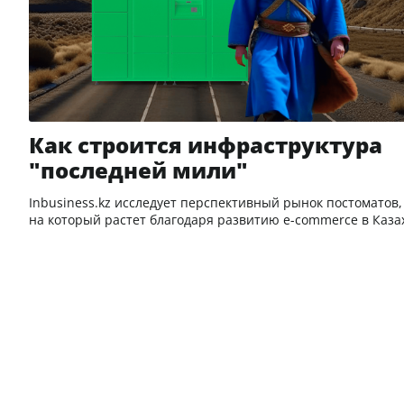
Как строится инфраструктура
"последней мили"
Inbusiness.kz исследует перспективный рынок постоматов,
на который растет благодаря развитию e-commerce в Каза