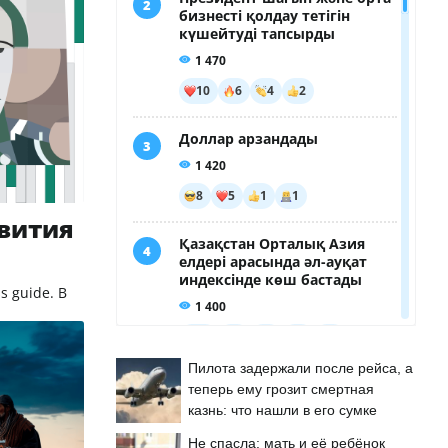
звития
 guide. В
Пилота задержали после рейса, а
теперь ему грозит смертная
казнь: что нашли в его сумке
Не спасла: мать и её ребёнок