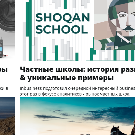
ры
Частные школы: история ра
& уникальные примеры
ки в
Inbusiness подготовил очередной интересный business
этот раз в фокусе аналитиков - рынок частных школ.