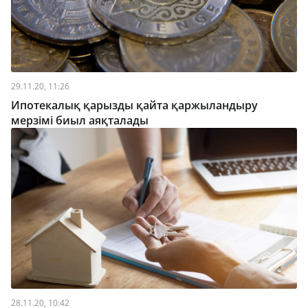
29.11.20, 11:26
Ипотекалық қарызды қайта қаржыландыру
мерзімі биыл аяқталады
28.11.20, 10:42