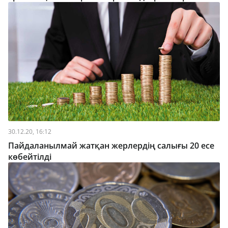
30.12.20, 16:12
Пайдаланылмай жатқан жерлердің салығы 20 есе
көбейтілді