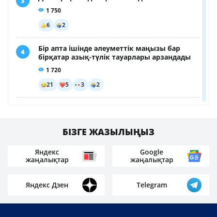
Что будет с ценами на лекарства в 2027
году
17-летняя девушка пошла в гости к подругам и
выпала из окна
Конфликт между продавцами арбузов закончился
дракой