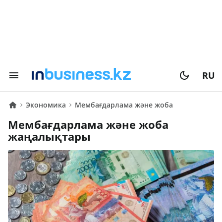
RU
Экономика
Мембағдарлама және жоба
Мембағдарлама және жоба
жаңалықтары