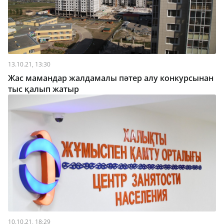
13.10.21, 13:30
Жас мамандар жалдамалы пәтер алу конкурсынан
тыс қалып жатыр
10.10.21, 18:29