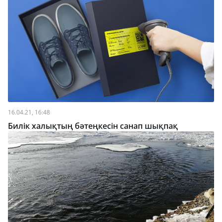
16.04.21, 16:48
Билік халықтың бәтеңкесін санап шықпақ