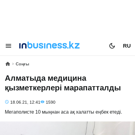
RU
Соңғы
Алматыда медицина
қызметкерлері марапатталды
18.06.21, 12:41
1590
Мегаполисте 10 мыңнан аса ақ халатты еңбек етеді.