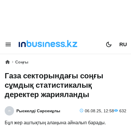
RU
Соңғы
Газа секторындағы соңғы
сұмдық статистикалық
деректер жарияланды
Рыскелді Сәрсенұлы
06.08.25, 12:58
632
Бұл жер аштықтың алаңына айналып барады.