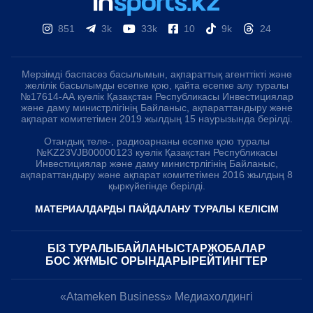
851
3k
33k
10
9k
24
Мерзімді баспасөз басылымын, ақпараттық агенттікті және
желілік басылымды есепке қою, қайта есепке алу туралы
№17614-АА куәлік Қазақстан Республикасы Инвестициялар
және даму министрлігінің Байланыс, ақпараттандыру және
ақпарат комитетімен 2019 жылдың 15 наурызында берілді.
Отандық теле-, радиоарнаны есепке қою туралы
№KZ23VJB00000123 куәлік Қазақстан Республикасы
Инвестициялар және даму министрлігінің Байланыс,
ақпараттандыру және ақпарат комитетімен 2016 жылдың 8
қыркүйегінде берілді.
МАТЕРИАЛДАРДЫ ПАЙДАЛАНУ ТУРАЛЫ КЕЛІСІМ
БІЗ ТУРАЛЫ
БАЙЛАНЫСТАР
ЖОБАЛАР
БОС ЖҰМЫС ОРЫНДАРЫ
РЕЙТИНГТЕР
«Atameken Business» Медиахолдингі