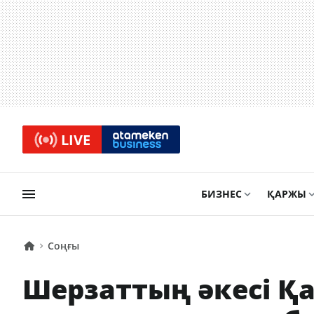
LIVE
БИЗНЕС
ҚАРЖЫ
Соңғы
Шерзаттың әкесі Қ