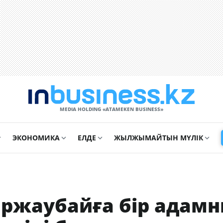
MEDIA HOLDING «ATAMEKЕN BUSINESS»
ЭКОНОМИКА
ЕЛДЕ
ЖЫЛЖЫМАЙТЫН МҮЛІК
аржаубайға бір адам