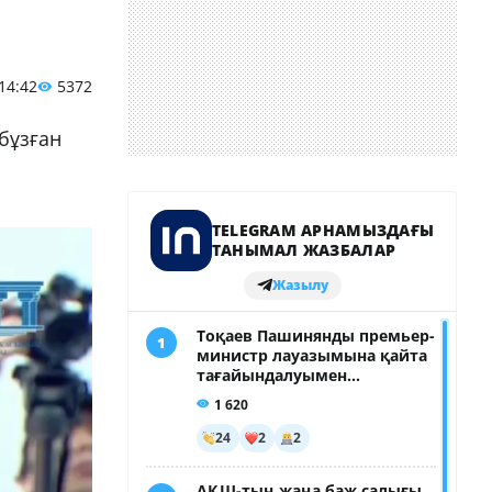
 14:42
5372
бұзған