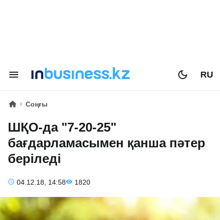
RU
Соңғы
ШҚО-да "7-20-25"
бағдарламасымен қанша пәтер
беріледі
04.12.18, 14:58
1820