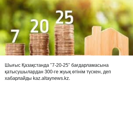
Шығыс Қазақстанда "7-20-25" бағдарламасына
қатысушылардан 300-ге жуық өтінім түскен, деп
хабарлайды kaz.altaynews.kz.