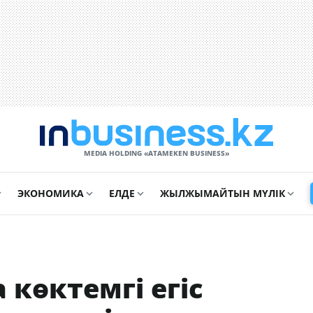
MEDIA HOLDING «ATAMEKЕN BUSINESS»
ЭКОНОМИКА
ЕЛДЕ
ЖЫЛЖЫМАЙТЫН МҮЛІК
көктемгі егіс