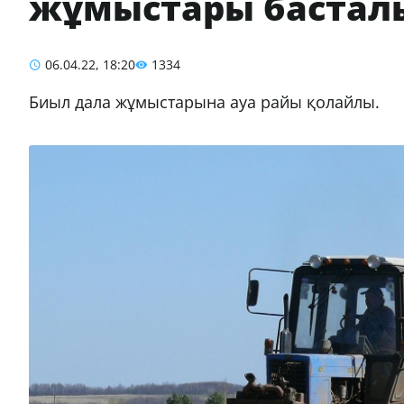
жұмыстары басталы
06.04.22, 18:20
1334
Биыл дала жұмыстарына ауа райы қолайлы.