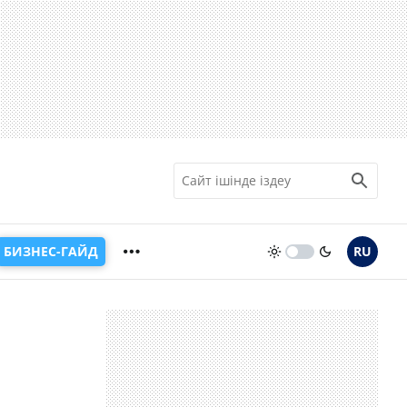
БИЗНЕС-ГАЙД
RU