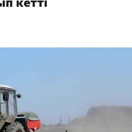
п кетті