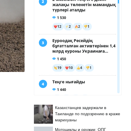
Казахстанцев задержали в
Таиланде по подозрению в краже
марихуаны
Мотоциклы и оружие: ОПГ