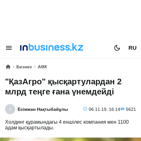
RU
Бизнес
АӨК
"ҚазАгро" қысқартулардан 2
млрд теңге ғана үнемдейді
Есімжан Нақтыбайұлы
06.11.19, 16:14
5621
Холдинг құрамындағы 4 еншілес компания мен 1100
адам қысқартылады.