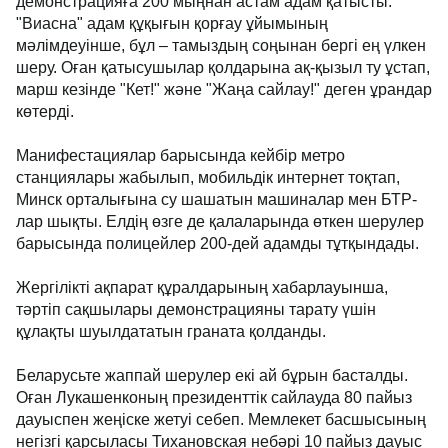
демонстрацияға 200 мыңнан астам адам қатысты.
"Виасна" адам құқығын қорғау ұйымының
мәлімдеуінше, бұл – тамыздың соңынан бергі ең үлкен
шеру. Оған қатысушылар қолдарына ақ-қызыл ту ұстап,
марш кезінде "Кет!" және "Жаңа сайлау!" деген ұрандар
көтерді.
Манифестациялар барысында кейбір метро
станциялары жабылып, мобильдік интернет тоқтап,
Минск орталығына су шашатын машиналар мен БТР-
лар шықты. Елдің өзге де қалаларында өткен шерулер
барысында полицейлер 200-дей адамды тұтқындады.
Жергілікті ақпарат құралдарының хабарлауынша,
тәртіп сақшылары демонстрацияны тарату үшін
құлақты шуылдататын граната қолданды.
Беларусьте жаппай шерулер екі ай бұрын басталды.
Оған Лукашенконың президенттік сайлауда 80 пайыз
дауыспен жеңіске жетуі себеп. Мемлекет басшысының
негізгі қарсыласы Тихановская небәрі 10 пайыз дауыс