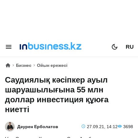
RU
Бизнес
Ойын ережесі
Саудиялық кәсіпкер ауыл
шаруашылығына 55 млн
доллар инвестиция құюға
ниетті
Дәурен Ерболатов
27.09.21, 14:12
3698