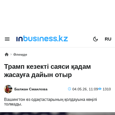
RU
Әлемде
Трамп кезекті саяси қадам
жасауға дайын отыр
Балжан Смаилова
04.05.26, 11:09
1310
Вашингтон өз одақтастарының қолдауына көңілі
толмады.