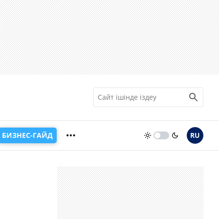
БИЗНЕС-ГАЙД
RU