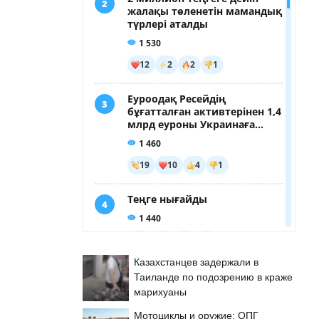
Казахстанцев задержали в
Таиланде по подозрению в краже
марихуаны
Мотоциклы и оружие: ОПГ