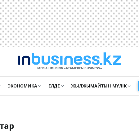
MEDIA HOLDING «ATAMEKЕN BUSINESS»
ЭКОНОМИКА
ЕЛДЕ
ЖЫЛЖЫМАЙТЫН МҮЛІК
тар