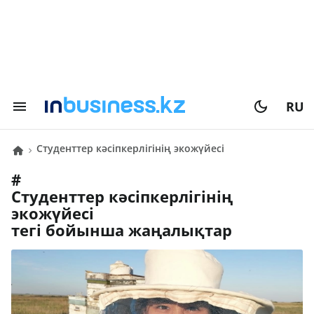
RU
Студенттер кәсіпкерлігінің экожүйесі
#
Студенттер кәсіпкерлігінің
экожүйесі
тегі бойынша жаңалықтар