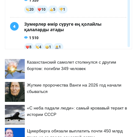
Казахстанский самолет столкнулся с другим
бортом: погибли 349 человек
Жуткие пророчества Ванги на 2026 год начали
сбываться
«С неба падали люди»: самый кровавый теракт в
истории СССР
Цукерберга обязали выплатить почти 450 млрд