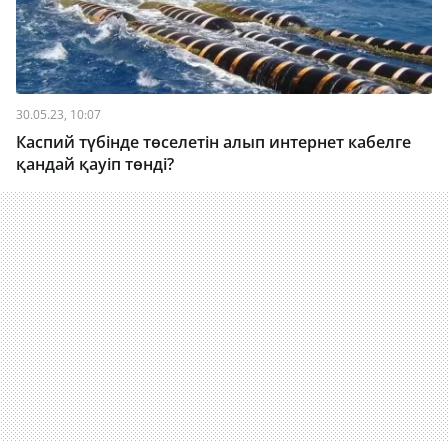
30.05.23, 10:07
Каспий түбінде төселетін алып интернет кабелге
қандай қауіп төнді?