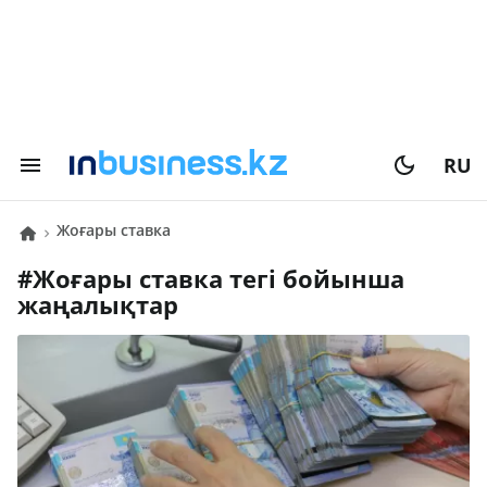
RU
жоғары ставка
#
жоғары ставка
тегі бойынша
жаңалықтар