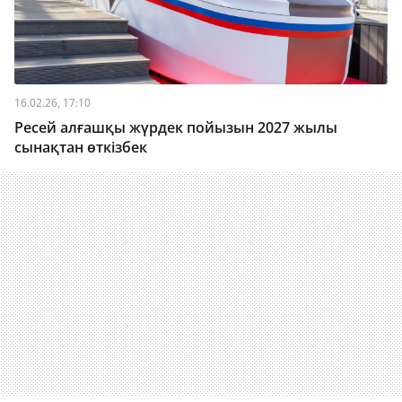
16.02.26, 17:10
Ресей алғашқы жүрдек пойызын 2027 жылы
сынақтан өткізбек