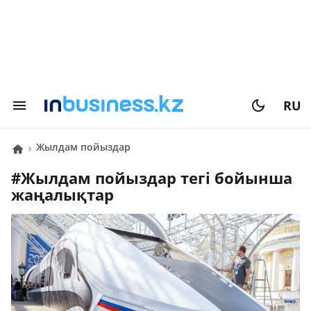
RU
жылдам пойыздар
#
жылдам пойыздар
тегі бойынша
жаңалықтар