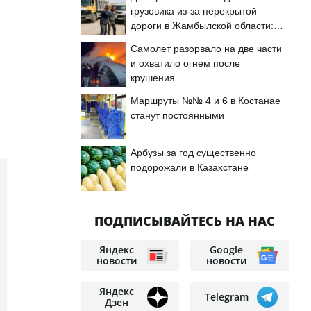
грузовика из-за перекрытой
дороги в Жамбылской области:
подробности
Самолет разорвало на две части
и охватило огнем после
крушения
Маршруты №№ 4 и 6 в Костанае
станут постоянными
Арбузы за год существенно
подорожали в Казахстане
ПОДПИСЫВАЙТЕСЬ НА НАС
Яндекс
Google
новости
новости
Яндекс
Telegram
Дзен