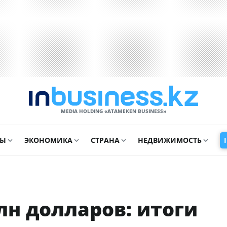
MEDIA HOLDING «ATAMEKЕN BUSINESS»
СЫ
ЭКОНОМИКА
СТРАНА
НЕДВИЖИМОСТЬ
лн долларов: итоги