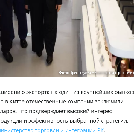
Фото:
Пресс-служба министерства торговли и
сширению экспорта на один из крупнейших рынко
ма в Китае отечественные компании заключили
лларов, что подтверждает высокий интерес
продукции и эффективность выбранной стратегии,
инистерство торговли и интеграции РК
.