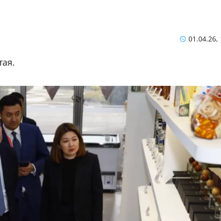
01.04.26,
тая.