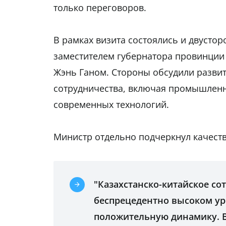
только переговоров.
В рамках визита состоялись и двусто
заместителем губернатора провинции
Жэнь Ганом. Стороны обсудили разви
сотрудничества, включая промышленн
современных технологий.
Министр отдельно подчеркнул качеств
"Казахстанско-китайское со
беспрецедентно высоком ур
положительную динамику. 