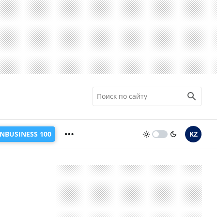
INBUSINESS 100
KZ