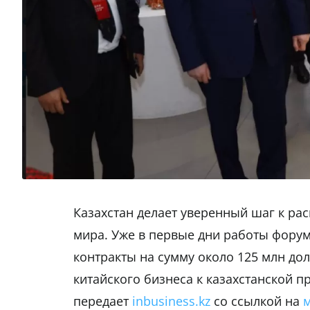
Казахстан делает уверенный шаг к ра
мира. Уже в первые дни работы фору
контракты на сумму около 125 млн до
китайского бизнеса к казахстанской 
передает
inbusiness.kz
со ссылкой на
м