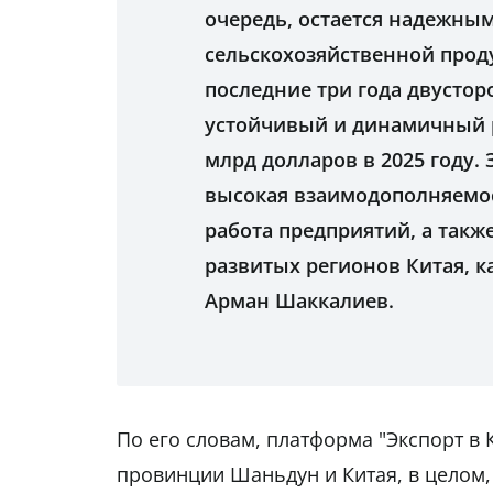
очередь, остается надежны
сельскохозяйственной прод
последние три года двусто
устойчивый и динамичный ро
млрд долларов в 2025 году.
высокая взаимодополняемос
работа предприятий, а такж
развитых регионов Китая, 
Арман Шаккалиев.
По его словам, платформа "Экспорт в 
провинции Шаньдун и Китая, в целом, 