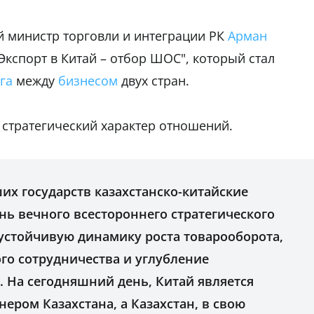
й министр торговли и интеграции РК
Арман
Экспорт в Китай – отбор ШОС", который стал
га
между
бизнесом
двух стран.
стратегический характер отношений.
их государств казахстанско-китайские
ь вечного всестороннего стратегического
 устойчивую динамику роста товарооборота,
о сотрудничества и углубление
На сегодняшний день, Китай является
ром Казахстана, а Казахстан, в свою