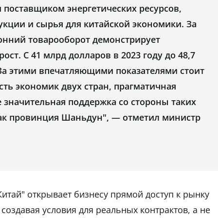
м поставщиком энергетических ресурсов,
укции и сырья для китайской экономики. За
ронний товарооборот демонстрирует
ст. С 41 млрд долларов в 2023 году до 48,7
 За этими впечатляющими показателями стоит
ть экономик двух стран, прагматичная
е значительная поддержка со стороны таких
как провинция Шаньдун", — отметил министр
Китай" открывает бизнесу прямой доступ к рынку
создавая условия для реальных контрактов, а не