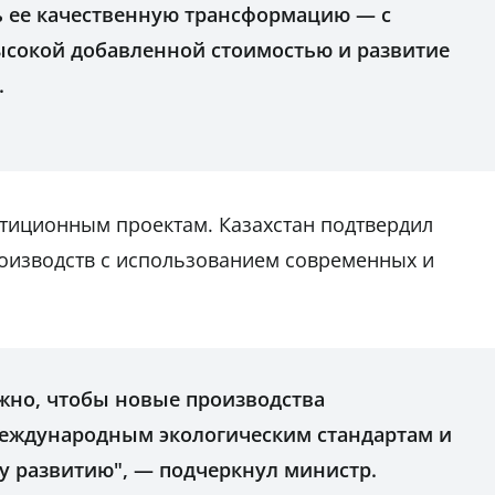
ть ее качественную трансформацию — с
ысокой добавленной стоимостью и развитие
.
тиционным проектам. Казахстан подтвердил
роизводств с использованием современных и
жно, чтобы новые производства
международным экологическим стандартам и
у развитию", — подчеркнул министр.