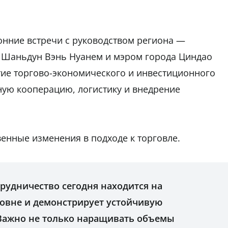
ронние встречи с руководством региона —
 Шаньдун Вэнь Нуанем и мэром города Циндао
тие торгово-экономического и инвестиционного
ую кооперацию, логистику и внедрение
енные изменения в подходе к торговле.
трудничество сегодня находится на
овне и демонстрирует устойчивую
Важно не только наращивать объемы