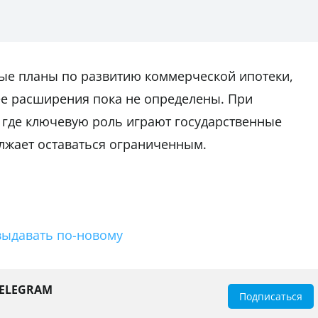
ные планы по развитию коммерческой ипотеки,
е расширения пока не определены. При
 где ключевую роль играют государственные
жает оставаться ограниченным.
 выдавать по-новому
TELEGRAM
Подписаться