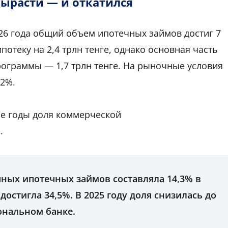
ырасти — и откатился
26 года общий объем ипотечных займов достиг 7
ипотеку на 2,4 трлн тенге, однако основная часть
рограммы — 1,7 трлн тенге. На рыночные условия
,2%.
ние годы доля коммерческой
.
ных ипотечных займов составляла 14,3% в
а достигла 34,5%. В 2025 году доля снизилась до
ональном банке.