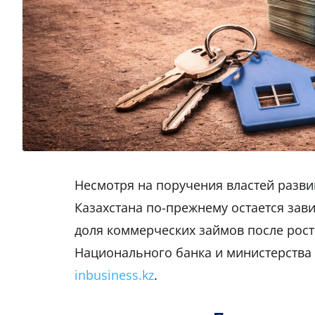
Несмотря на поручения властей разв
Казахстана по-прежнему остается зав
доля коммерческих займов после роста
Национального банка и министерства
inbusiness.kz
.