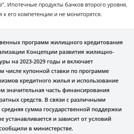
рыз". Ипотечные продукты банков второго уровня,
я к его компетенции и не мониторятся.
твенных программ жилищного кредитования
еализации Концепции развития жилищно-
ры на 2023-2029 годы и включает
ом числе купонной ставки по программе
низмов кредитного жилья и использование
том значительная часть финансирования
вратных средств. В связи с различными
средняя сумма государственной поддержки
е устанавливается и зависит от условий
сообщили в министерстве.