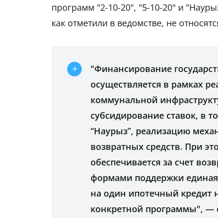
программ "2-10-20", "5-10-20" и "Нау
как отметили в ведомстве, не относятс
"Финансирование государс
осуществляется в рамках р
коммунальной инфраструкту
субсидирование ставок, в т
“Наурыз”, реализацию меха
возвратных средств. При э
обеспечивается за счет воз
формами поддержки единая 
на один ипотечный кредит н
конкретной программы", — 