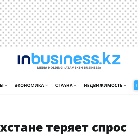
MEDIA HOLDING «ATAMEKЕN BUSINESS»
СЫ
ЭКОНОМИКА
СТРАНА
НЕДВИЖИМОСТЬ
хстане теряет спрос