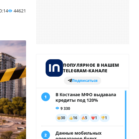
0:14
44621