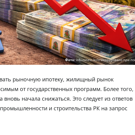
Фото:
inbusiness.kz/сгенерировано при п
ивать рыночную ипотеку, жилищный рынок
исимым от государственных программ. Более того,
 вновь начала снижаться. Это следует из ответов
 промышленности и строительства РК на запрос