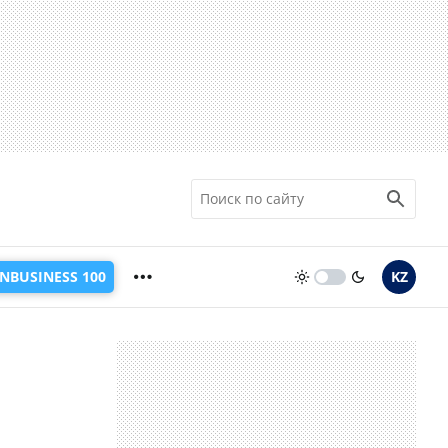
INBUSINESS 100
KZ