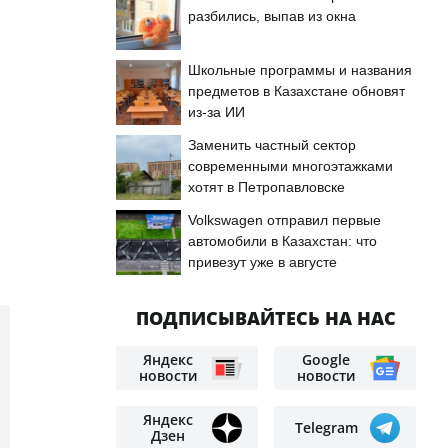
разбились, выпав из окна
Школьные программы и названия
предметов в Казахстане обновят
из-за ИИ
Заменить частный сектор
современными многоэтажками
хотят в Петропавловске
Volkswagen отправил первые
автомобили в Казахстан: что
привезут уже в августе
ПОДПИСЫВАЙТЕСЬ НА НАС
Яндекс
Google
новости
новости
Яндекс
Telegram
Дзен