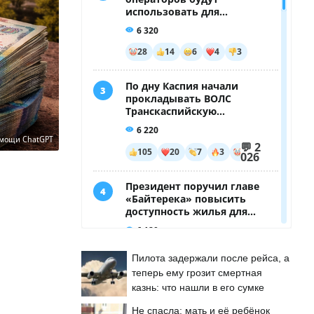
омощи ChatGPT
Пилота задержали после рейса, а
теперь ему грозит смертная
казнь: что нашли в его сумке
Не спасла: мать и её ребёнок