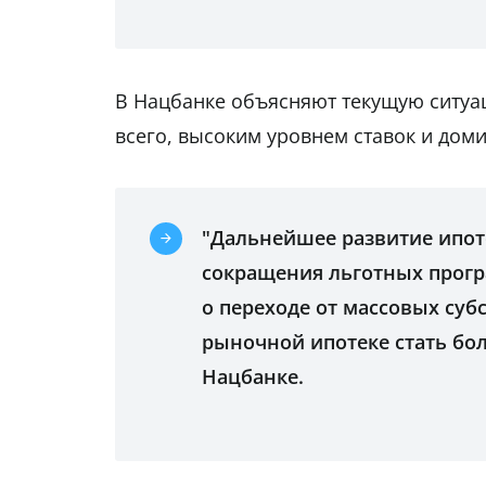
В Нацбанке объясняют текущую ситуа
всего, высоким уровнем ставок и до
"Дальнейшее развитие ипот
сокращения льготных прогр
о переходе от массовых суб
рыночной ипотеке стать бо
Нацбанке.