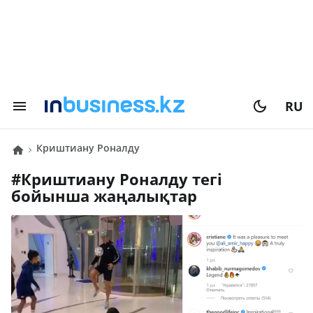
RU
Криштиану Роналду
#
Криштиану Роналду
тегі
бойынша жаңалықтар