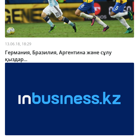
13.06.18, 18:29
Германия, Бразилия, Аргентина және сұлу
қыздар...