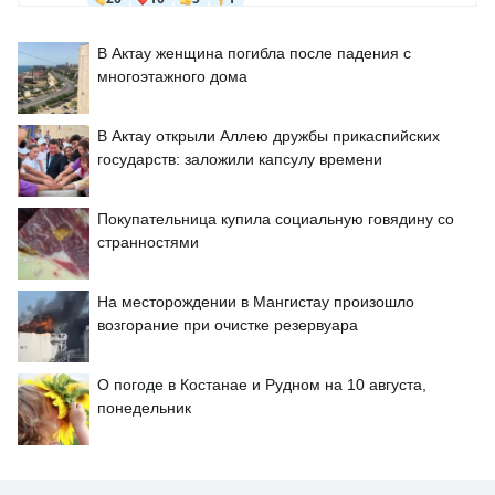
В Актау женщина погибла после падения с
многоэтажного дома
В Актау открыли Аллею дружбы прикаспийских
государств: заложили капсулу времени
Покупательница купила социальную говядину со
странностями
На месторождении в Мангистау произошло
возгорание при очистке резервуара
О погоде в Костанае и Рудном на 10 августа,
понедельник