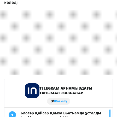
келеді