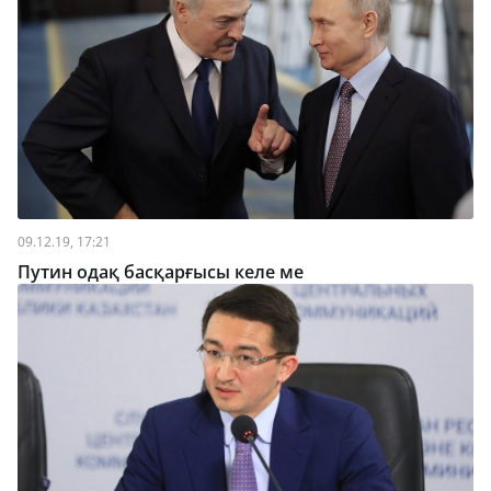
09.12.19, 17:21
Путин одақ басқарғысы келе ме