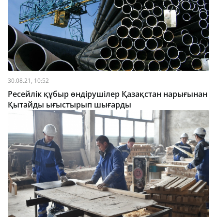
30.08.21, 10:52
Ресейлік құбыр өндірушілер Қазақстан нарығынан
Қытайды ығыстырып шығарды