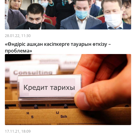
28.01.22, 11:30
«Өндіріс ашқан кәсіпкерге тауарын өткізу –
проблема»
17.11.21, 18:09