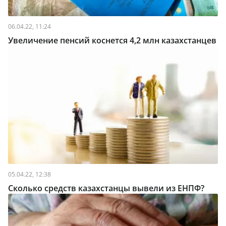
06.04.22, 11:24
Увеличение пенсий коснется 4,2 млн казахстанцев
05.04.22, 12:38
Сколько средств казахстанцы вывели из ЕНПФ?