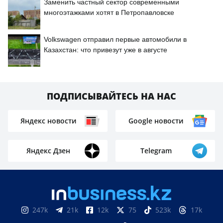
Заменить частный сектор современными
многоэтажками хотят в Петропавловске
Volkswagen отправил первые автомобили в
Казахстан: что привезут уже в августе
ПОДПИСЫВАЙТЕСЬ НА НАС
Яндекс новости
Google новости
Яндекс Дзен
Telegram
247k
21k
12k
75
523k
17k