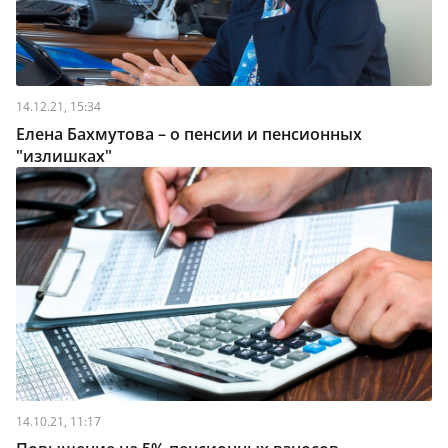
14.12.21, 15:34
Елена Бахмутова – о пенсии и пенсионных
"излишках"
14.10.21, 11:17