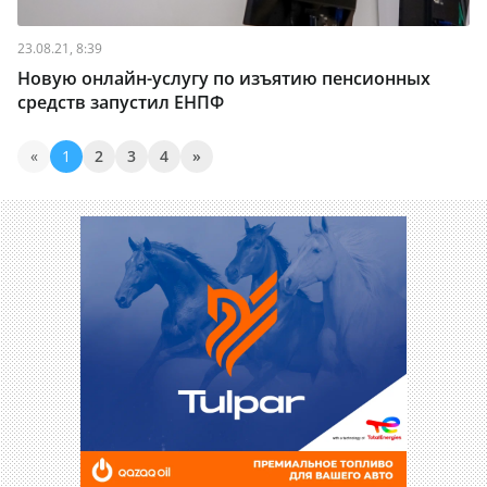
23.08.21, 8:39
Новую онлайн-услугу по изъятию пенсионных
средств запустил ЕНПФ
«
1
2
3
4
»