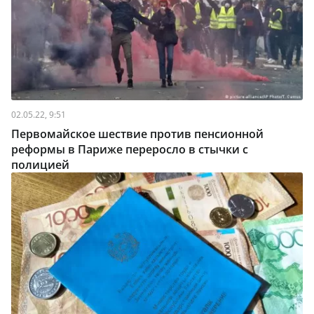
02.05.22, 9:51
Первомайское шествие против пенсионной
реформы в Париже переросло в стычки с
полицией