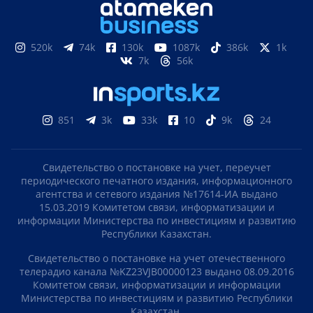
520k
74k
130k
1087k
386k
1k
7k
56k
851
3k
33k
10
9k
24
Свидетельство о постановке на учет, переучет
периодического печатного издания, информационного
агентства и сетевого издания №17614-ИА выдано
15.03.2019 Комитетом связи, информатизации и
информации Министерства по инвестициям и развитию
Республики Казахстан.
Свидетельство о постановке на учет отечественного
телерадио канала №KZ23VJB00000123 выдано 08.09.2016
Комитетом связи, информатизации и информации
Министерства по инвестициям и развитию Республики
Казахстан.