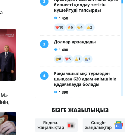
а
ы
ОМ»
інің
БІЗГЕ ЖАЗЫЛЫҢЫЗ
Яндекс
Google
жаңалықтар
жаңалықтар