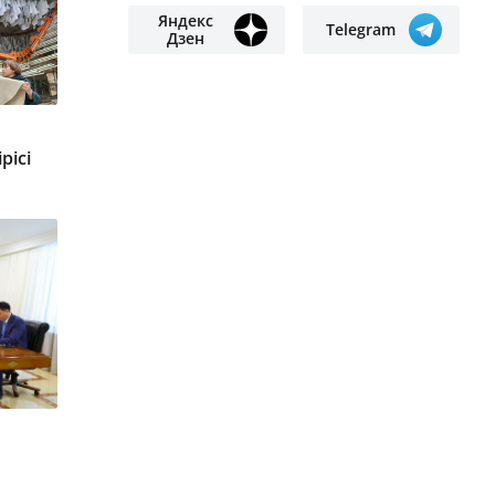
Яндекс
Telegram
Дзен
рісі