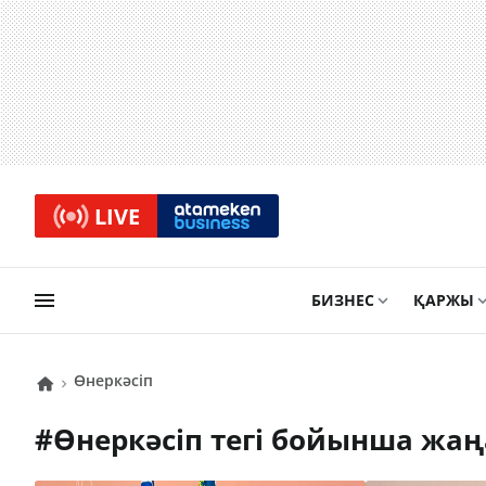
LIVE
БИЗНЕС
ҚАРЖЫ
өнеркәсіп
#
өнеркәсіп
тегі бойынша жа