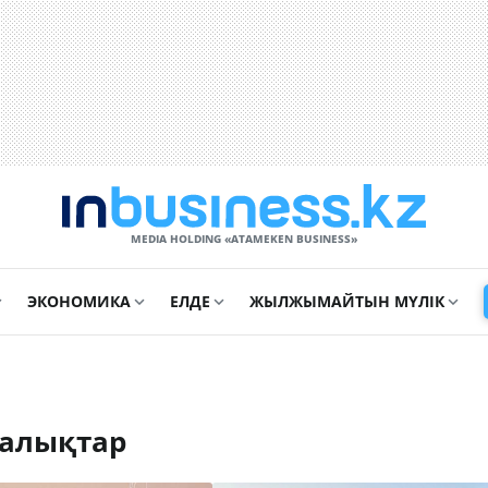
MEDIA HOLDING «ATAMEKЕN BUSINESS»
ЭКОНОМИКА
ЕЛДЕ
ЖЫЛЖЫМАЙТЫН МҮЛІК
ңалықтар