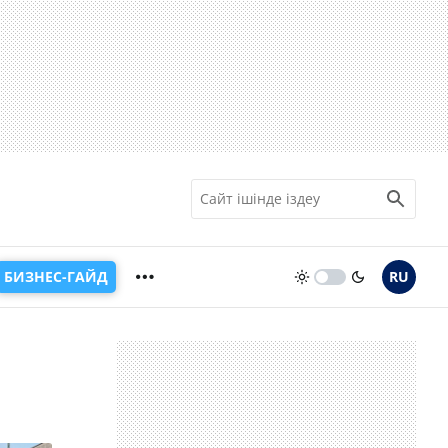
БИЗНЕС-ГАЙД
RU