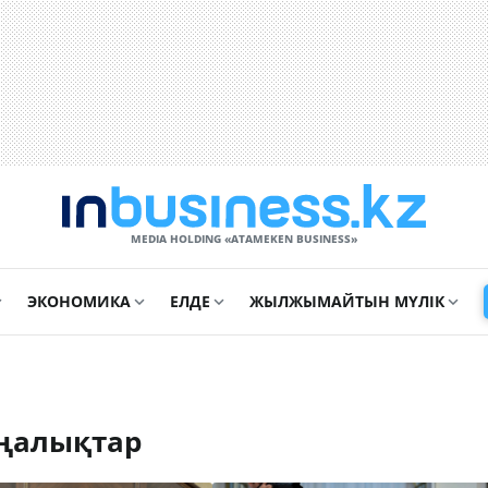
MEDIA HOLDING «ATAMEKЕN BUSINESS»
ЭКОНОМИКА
ЕЛДЕ
ЖЫЛЖЫМАЙТЫН МҮЛІК
ңалықтар