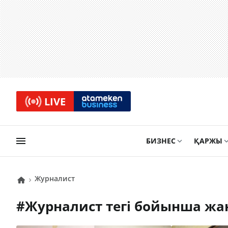
LIVE
БИЗНЕС
ҚАРЖЫ
журналист
#
журналист
тегі бойынша жа