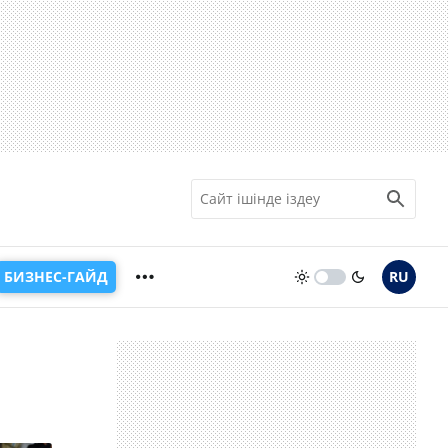
БИЗНЕС-ГАЙД
RU