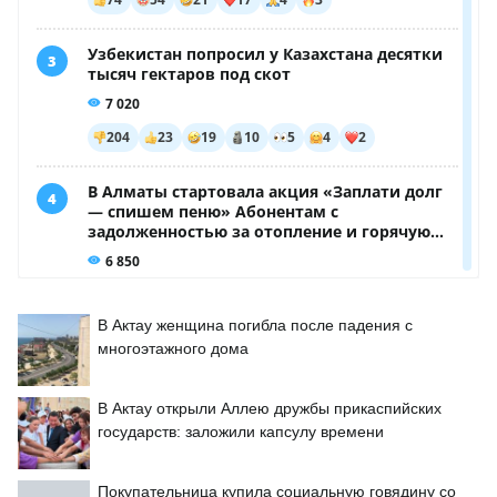
В Актау женщина погибла после падения с
многоэтажного дома
В Актау открыли Аллею дружбы прикаспийских
государств: заложили капсулу времени
Покупательница купила социальную говядину со