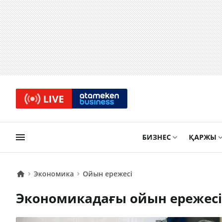
LIVE
БИЗНЕС
ҚАРЖЫ
Экономика
Ойын ережесі
Экономикадағы ойын ережес