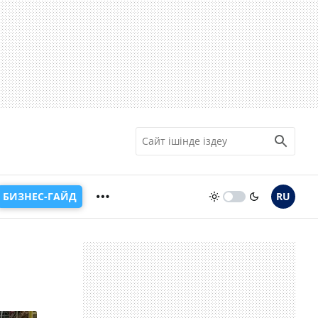
БИЗНЕС-ГАЙД
RU