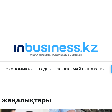
MEDIA HOLDING «ATAMEKЕN BUSINESS»
ЭКОНОМИКА
ЕЛДЕ
ЖЫЛЖЫМАЙТЫН МҮЛІК
і жаңалықтары