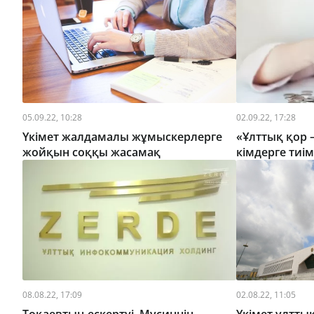
05.09.22, 10:28
02.09.22, 17:28
Үкімет жалдамалы жұмыскерлерге
«Ұлттық қор 
жойқын соққы жасамақ
кімдерге тиім
08.08.22, 17:09
02.08.22, 11:05